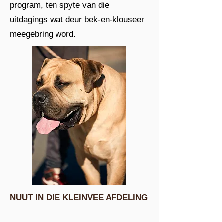
program, ten spyte van die
uitdagings wat deur bek-en-klouseer
meegebring word.
NUUT IN DIE KLEINVEE AFDELING