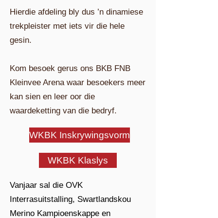
Hierdie afdeling bly dus ’n dinamiese
trekpleister met iets vir die hele
gesin.
Kom besoek gerus ons BKB FNB
Kleinvee Arena waar besoekers meer
kan sien en leer oor die
waardeketting van die bedryf. ​
WKBK Inskrywingsvorm
WKBK Klaslys
Vanjaar sal die OVK
Interrasuitstalling, Swartlandskou
Merino Kampioenskappe en