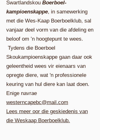
Swartlandskou
Boerboel-
kampioenskappe
, in samewerking
met die Wes-Kaap Boerboelklub, sal
vanjaar deel vorm van die afdeling en
beloof om ’n hoogtepunt te wees.
Tydens die Boerboel
Skoukampioenskappe gaan daar ook
geleentheid wees vir eienaars van
opregte diere, wat 'n professionele
keuring van hul diere kan laat doen.
Enige navrae
westerncapebc@mail.com
Lees meer oor die geskiedenis van
die Weskaap Boerboelklub.