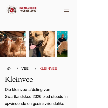
/
/
VEE
KLEINVEE
Kleinvee
Die kleinvee-afdeling van
Swartlandskou 2026 bied steeds ’n
opwindende en gesinsvriendelike